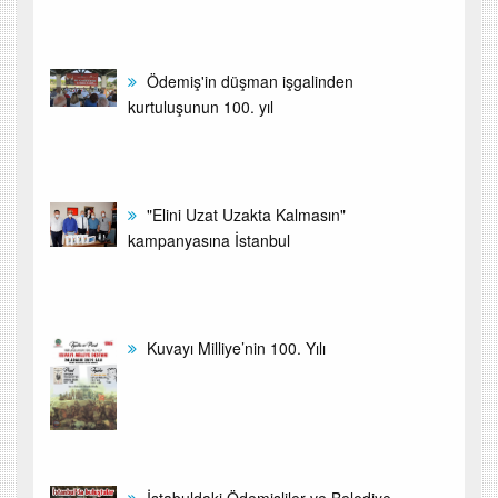
Ödemiş'in düşman işgalinden
kurtuluşunun 100. yıl
"Elini Uzat Uzakta Kalmasın"
kampanyasına İstanbul
Kuvayı Milliye’nin 100. Yılı