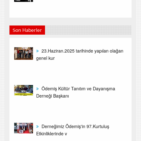
Son Haberler
23.Haziran.2025 tarihinde yapılan olağan
genel kur
Ödemiş Kültür Tanıtım ve Dayanışma
Derneği Başkanı
Derneğimiz Õdemiş'in 97.Kurtuluş
Etkinliklerinde v