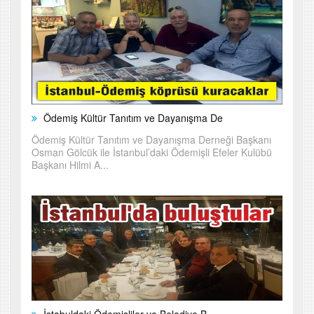
Ödemiş Kültür Tanıtım ve Dayanışma De
Ödemiş Kültür Tanıtım ve Dayanışma Derneği Başkanı
Osman Gölcük ile İstanbul’daki Ödemişli Efeler Kulübü
Başkanı Hilmi A...