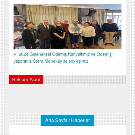
2024 Geleneksel Ödemiş Kahvaltımız ve Ödemişli
yazarımız Serra Menekay ile söyleşimiz
Reklam Alanı
Ana Sayfa / Haberler