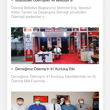
İstabuldaki Ödemişliler ve Belediye B
Ödemiş Belediye Başkanımız Mehmet Eriş, İstanbul
Kültür Tanıtım ve Dayanışma Derneği yöneticileri,
Ödemişli işadamları v...
Derneğimiz Õdemiş'in 97.Kurtuluş Etki
Derneğimiz Õdemiş'in 97.Kurtuluş Etkinliklerinde ve 35.
Ödemiş Milli Fuarında...