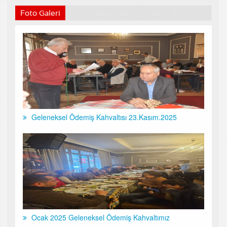
Foto Galeri
Geleneksel Ödemiş Kahvaltısı 23.Kasım.2025
Ocak 2025 Geleneksel Ödemiş Kahvaltımız