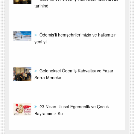
tarihind
Ödemiş'li hemşehrilerimizin ve halkımızın
yeni yıl
Geleneksel Ödemiş Kahvaltısı ve Yazar
Serra Meneka
23.Nisan Ulusal Egemenlik ve Çocuk
Bayramımız Ku