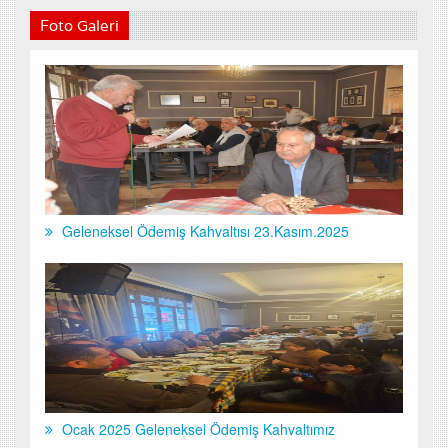
Foto Galeri
Geleneksel Ödemiş Kahvaltısı 23.Kasım.2025
Ocak 2025 Geleneksel Ödemiş Kahvaltımız