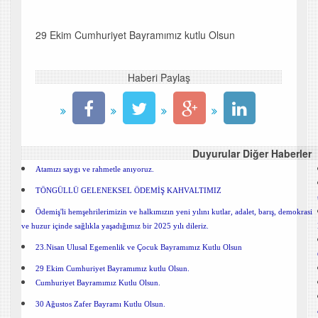
29 Ekim Cumhuriyet Bayramımız kutlu Olsun
Haberi Paylaş
Duyurular Diğer Haberler
Atamızı saygı ve rahmetle anıyoruz.
TÖNGÜLLÜ GELENEKSEL ÖDEMİŞ KAHVALTIMIZ
Ödemiş'li hemşehrilerimizin ve halkımızın yeni yılını kutlar, adalet, barış, demokrasi
ve huzur içinde sağlıkla yaşadığımız bir 2025 yılı dileriz.
23.Nisan Ulusal Egemenlik ve Çocuk Bayramımız Kutlu Olsun
29 Ekim Cumhuriyet Bayramımız kutlu Olsun.
Cumhuriyet Bayramımız Kutlu Olsun.
30 Ağustos Zafer Bayramı Kutlu Olsun.