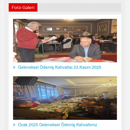
Foto Galeri
Geleneksel Ödemiş Kahvaltısı 23.Kasım.2025
Ocak 2025 Geleneksel Ödemiş Kahvaltımız