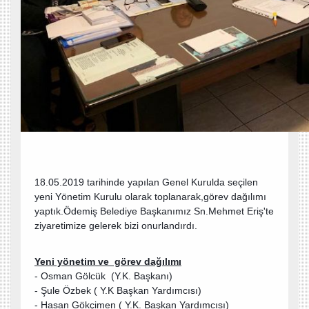
18.05.2019 tarihinde yapılan Genel Kurulda seçilen
yeni Yönetim Kurulu olarak toplanarak,görev dağılımı
yaptık.Ödemiş Belediye Başkanımız Sn.Mehmet Eriş'te
ziyaretimize gelerek bizi onurlandırdı.
Yeni yönetim ve görev dağılımı
- Osman Gölcük (Y.K. Başkanı)
- Şule Özbek ( Y.K Başkan Yardımcısı)
- Hasan Gökçimen ( Y.K. Başkan Yardımcısı)