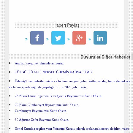
Haberi Paylaş
Duyurular Diğer Haberler
Atamızı saygı ve rahmetle anıyoruz.
TÖNGÜLLÜ GELENEKSEL ÖDEMİŞ KAHVALTIMIZ
Ödemiş'li hemşehrilerimizin ve halkımızın yeni yılını kutlar, adalet, barış, demokrasi
ve huzur içinde sağlıkla yaşadığımız bir 2025 yılı dileriz.
23.Nisan Ulusal Egemenlik ve Çocuk Bayramımız Kutlu Olsun
29 Ekim Cumhuriyet Bayramımız kutlu Olsun.
Cumhuriyet Bayramımız Kutlu Olsun.
30 Ağustos Zafer Bayramı Kutlu Olsun.
Genel Kurulda seçilen yeni Yönetim Kurulu olarak toplanarak,görev dağılımı yaptı