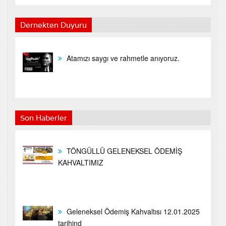
Dernekten Duyuru
Atamızı saygı ve rahmetle anıyoruz.
Son Haberler
TÖNGÜLLÜ GELENEKSEL ÖDEMİŞ
KAHVALTIMIZ
Geleneksel Ödemiş Kahvaltısı 12.01.2025
tarihind