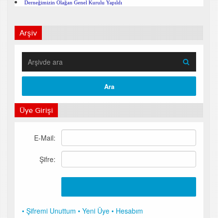
Derneğimizin Olağan Genel Kurulu Yapıldı
Arşiv
Üye Girişi
E-Mail:
Şifre:
• Şifremi Unuttum
• Yeni Üye
• Hesabım