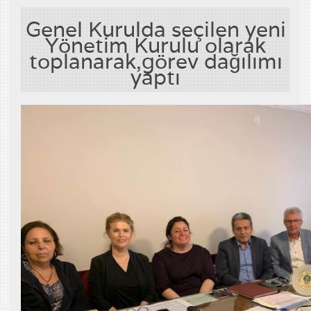
Genel Kurulda seçilen yeni
Yönetim Kurulu olarak
toplanarak,görev dağılımı
yaptı