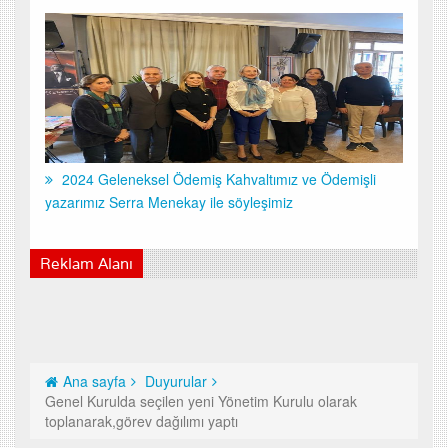
2024 Geleneksel Ödemiş Kahvaltımız ve Ödemişli
yazarımız Serra Menekay ile söyleşimiz
Reklam Alanı
Ana sayfa
Duyurular
Genel Kurulda seçilen yeni Yönetim Kurulu olarak
toplanarak,görev dağılımı yaptı