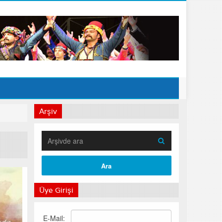
Arşiv
Üye Girişi
E-Mail: