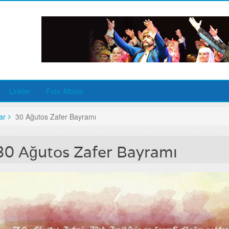
Linkler
Foto Albüm
ar
30 Ağutos Zafer Bayramı
30 Ağutos Zafer Bayramı