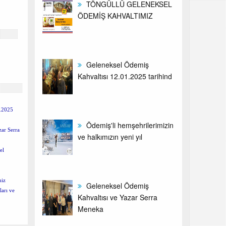
TÖNGÜLLÜ GELENEKSEL
ÖDEMİŞ KAHVALTIMIZ
Geleneksel Ödemiş
Kahvaltısı 12.01.2025 tarihind
1.2025
Ödemiş'li hemşehrilerimizin
zar Serra
ve halkımızın yeni yıl
el
miz
Geleneksel Ödemiş
ları ve
Kahvaltısı ve Yazar Serra
Meneka