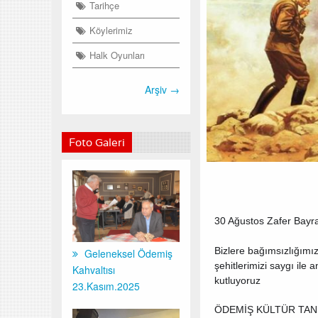
Tarihçe
Köylerimiz
Halk Oyunları
Arşiv →
Foto Galeri
30 Ağustos Zafer Bayr
Bizlere bağımsızlığımı
Geleneksel Ödemiş
şehitlerimizi saygı ile
Kahvaltısı
kutluyoruz
23.Kasım.2025
ÖDEMİŞ KÜLTÜR TAN